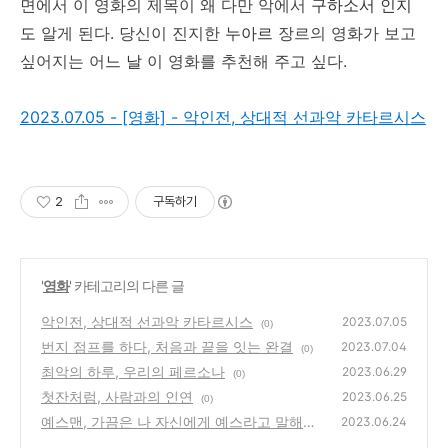
면에서 이 영화의 제목이 왜 다만 악에서
구하소서 인지
도
알게 된다. 당신이 진지한
누아르
장르의 영화가 보고
싶어지는 어
느 날
이 영화를 추천해 주고 싶다.
2023.07.05 - [영화] - 악인전, 상대적 선과악 카타르시스
2
구독하기
'
영화
' 카테고리의 다른 글
악인전, 상대적 선과악 카타르시스
2023.07.05
(0)
번지 점프를 하다, 처음과 끝을 잇는 완결
2023.07.04
(0)
최악의 하루, 우리의 페르소나
2023.06.29
(0)
첫잔처럼, 사람과의 인연
2023.06.25
(0)
예스맨, 가끔은 나 자신에게 예스라고 말해보
2023.06.24
자
(0)