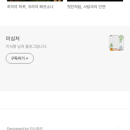
최악의 하루, 우리의 페르소나
첫잔처럼, 사람과의 인연
미심처
지식향 님의 블로그입니다.
구독하기
Designed by 티스토리