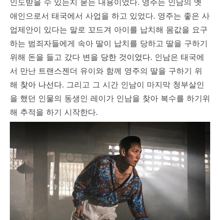
인도받을 수 있는지 묻는 내용이었다.
영주는 인남의 옛
애인으로서 태국에서 사업을 하고 있었다. 영주는 좋은 사
업제안이 있다는 말로
꼬드겨
아이를 납치해 몸값을 요구
하는 범죄자들에게 속아 딸이 납치를 당하고 딸을 구하기
위해 돈을 들고 갔다 변을
당한 것이었다.
인남은 태국에
서 만난 트랜스젠더 유이와 함께 영주의 딸을 구하기 위
해
찾아 나선다.
그리고 그 시간 인남이 마지막 청부살인
을 했던 인물의 동생인 레이가 인남을 찾아 복수를 하기위
해 추적을 하기 시작한다.