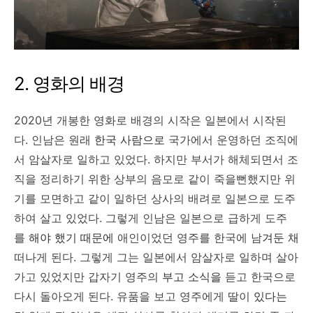
2. 영화의 배경
2020년 개봉한 영화로 배경의 시작은 일본에서 시작된
다. 인남은 원래
한국 사람으로
국가에서 운영하던 조직에
서 암살자로 일하고 있었다. 하지만 부서가 해체되면서 조
직을 정리하기 위한 상부의 음모로 같이 죽을뻔했지만 위
기를 모면하고 같이 일하던 상사의 배려로 일본으로 도주
하여 살고 있었다. 그렇게 인남은 일본으로 급하게 도주
를
해야 했기 때문에
애인이었던 영주를 한국에 남
겨둔 채
떠나게 된다. 그렇게 그는 일본에서 암살자로 일하며 살아
가고 있었지만 갑자기 영주의
부고 소식을
듣고 한국으로
다시 돌아오게 된다. 유품을 보고 영주에게 딸이
있다는