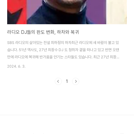
라디오 DJ들의 판도 변화, 하차와 복귀
SBS 라디오의 살아있는 전설 최하정의 하차최근 라디오에 새 바람이 불고 있
습니다. 51년 역사도, 27년 최장수 DJ 도 청취자 곁을 떠나고 있고 반면 오랜
만에 라디오에 복귀해 반가움을 안기는 스타들도 있습니다. 최근 27년 최장수
DJ로 활약한 최화정이 라디오를 떠났습니다. 특유의 밝은 톤으로 "안녕하세
2024. 6. 3.
요. 최화정이에요"라는 인사말까지 유행어로 만든 최화정이지만 더 이상 그녀
의 인사말을 들을 수 없어 아쉬움을 안깁니다. 1996년 11월 14일 파워FM 개
1
국과 함께 DJ를 맡은 최화정은 지난 2016년 20주년 기념 '보이스 오브
SBS'상을 수상했으며, SBS 최장수 DJ로 청취자들의 큰 사랑을 받았었고 지
난 2일 DJ마이크를 내려놨습니다. 후임 DJ는 아직 정해지지 않았으며 김호영
이 한 달 동안..