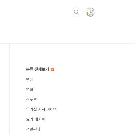
분류 전체보기
연예
영화
스포츠
우리집 저녁 이야기
요리 레시피
생활편의