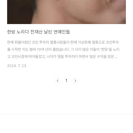
한방 노리다 전재산 날린 연예인들
한때 휘몰아쳤던 코인 투자의 열풍사람들이 한때 가상화폐 열풍으로 코인투자
를 시작한 지도 벌써 10여 년이 흘렀습니다. 그 사이 많은 이들이 '한탕'을 노리
고 코인시장에 뛰어들었고, 나아가 영끌 투자까지 하면서 많은 수익을 얻은 이
들도 있지만 어설프게 따라 했다가 원금 회수도 못한 채 빈털터리가 됐다는 경
2024. 7. 23.
험담도 매일같이 쏟아져 나오고 있습니다. 이런 현상은 연예계에서도 마찬가
지이고 많은 스타들이 방송에 출연해 자신의 투자 실패 경험담을 공유했습니
1
다. 유명인이라고 해도 실패는 뼈아픈법이며 요행을 꿈꿨다가 전재산을 모두
잃고 집까지 팔아야 했던 이들의 사연이 보는 이들로 하여금 투자에 대한 경각
심을 일깨워 주고 있습니다. 한때 개콘을 통해 이름을 알렸던 개그맨 류정남은
최근 방송된 KBS2 '하이엔드 소금쟁..