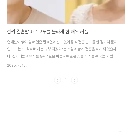
깜짝 결혼발표로 모두를 놀라게 한 배우 커플
열애설도 없이 깜짝 결혼 발표열애설도 없이 깜짝 결혼 발표를 한 김기리 문지
인 부부는 "노력하며 사는 부부 되겠다"는 소감과 함께 결혼을 하게 되었습니
다. 김기리는 소속사를 통해 "같은 마음으로 같은 곳을 바라볼 수 있는 사람을
만나 더할 나위 없이 행복하다"라는 소감을 밝혔으며 또한 문지인은 "저를 생
2025. 4. 15.
각해 주는 마음이 성실한 사람이다. 서로에게 같은 마음과 자세로 노력하며 사
는 부부가 되겠다"라고 결혼 소감을 전했습니다. 둘이 함께 공개된 발리 여행
1
사진에는 문지인, 김기리 부부의 모습이 담겨 있으며, 백리스 상의에 전통 의상
사롱을 입은 문지인은 잘록한 허리와 힙업된 몸매를 뽐냈으며 흑발의 장발 머
리를 늘어뜨려 동양적이면서도 섹시한 매력을 자아냈습니다. 그 옆에 새신랑인
김기리의 얼굴에는 싱글벙글 ..