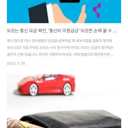
모르는 통신 요금 확인, '통신비 미환급금' 모르면 손해 볼 수 있습니다.
혹시 핸드폰 이나 인터넷등의 요금을 납부하실 때 세부사항을 꼼꼼히 체크해
보시나요? 가끔 우리도 모르는 사이 청구서에 우리도 모르는 요금이 청구되는
경우가 간혹 있습니다. 하지만 걱정하지 마세요. 아래 방법으로 확인하시면 한
번에 확인 해 보실 수 있습니다. 이런 경우를 위해 통신비 미환급금 조회에 대해
2023. 7. 29.
알아보도록 하겠습니다. 바로 조회가 필요하신 분들은 아래를 클릭하시면 확인
하실 수 있습니다. 통신비 미환급금이란? 유.무선 통신 서비스 가입자가 기존에
쓰던 통신사를 해지한 경우(번호이동 포함), 가입자가 해지일까지 이용한 요금
을 정산합니다. 그러나, 정산한 요금에 대해 과납된 금액이 발견될 경우, 보증금
등의 선납금 미수 금액을 해당 가입자에게 환불해 주는 것입니다. 통신비 미환
급금 제공 사업자 및 조회..