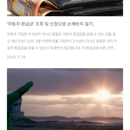
'자동차 환급금' 조회 및 신청으로 손해보지 않기.
자동차 구입한 지 5년이 지나신 분들은 자동차 환급금을 받을 수 있는 것을 알
고 계신가요? 22년 3월 이전에 차를 구입하시고 5년이 지나신 분들은 내가 자
동차 환급금을 받을 수 있는지 꼭 확인이 필요합니다. 이 환급금에 대한 간략한
정의와 신청방법에 대해 정리해 드리도록 하겠습니다. 자동차 환급금이란? 자
2023. 7. 29.
동차 환급금 나도 받을 수 있는 건가? 차를 처음 구매하시고 자치단체에 차량을
등록할 때 의무적으로 지역개발채권이라는 것을 매입합니다. 이 채권은 내 자
동차의 배기량 그리고 등록을 해야 한 지역이 어디인지에 따라 채권이 달라집
니다. 채권은 두 가지가 있는데 '지역개발채권' 그리고 '도시철도채권'이 있습니
다. 지역개발채권: 서울을 제외 한 16개 시, 도에서 발행(5년 만기, 일시상환 시
효 10년) 도시..