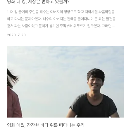
영화 더 킹, 세상은 변하고 있을까?
1. 더 킹 줄거리 주인공 태수는 아버지의 영향으로 학교 재학시절 싸움박질을
하고 다니는 문제아였다. 태수의 아버지는 전국을 돌아다니며 돈 되는 물건을
훔쳐 파는 사람이었고 문제가 생기면 주먹부터 휘두르기 일쑤였다. 그러던 어
느날 태수는 아버지가 집에서 한 주먹거리도 안돼 보이는 양복 입은 사람에게
2023. 7. 23.
맞고만 있는 것을 목격한다. 태수는 그 양복 입은 사람의 정체가 바로 검사라는
것을 알게 되고 학창 시절에는 자신처럼 주먹을 잘 쓰는 사람이 잘 나가지만 커
서 사회에 나가게 되면 교실에서 공부를 열심히 하는 범생이들이 사회에서 힘
이 있는 주류가 된다는 것을 깨닫게 된다. 그 이후로 태수는 검사가 되기 위해서
열심히 공부를 하기 시작했고 결국 원하던 서울대에 입학하게 된다. 하지만 그
곳에서 학생운동을 한다는 누..
영화 애월, 잔잔한 바다 위를 떠다니는 우리