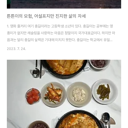
튼튼이의 모험, 어설프지만 진지한 삶의 자세
1. 영화 줄거리 여기 충길이라는 고등학생 소년이 있다. 충길이는 공부에는 영
흥미가 없지만 레슬링을 사랑하는 마음은 정말이지 국가대표급이다. 하지만 마
음과는 달리 충길의 실력은 기대에 미치지 못한다. 충길이는 학교에서 유일한
레슬링부원이고 생계를 이어가기 위해 마트에서 아르바이트를 하며 운동을 하
2023. 7. 24.
고 있다. 레슬링부를 지도했던 코치 상규는 지금 시내버스 운전기사로 전업한
상태이고 같이 레슬링을 했던 친구 진권마저도 지금은 운동을 그만두고 막노동
을 하고 있다. 하지만 충길이는 레슬링을 그만 둘 마음이 전혀 없다. 어떻게든
레슬링부를 살려 전국체전에 나가는 것이 충길이의 꿈이다. 그렇게 레슬링을
하고 싶은 충길이는 우여곡절 끝에 친구 진권이와 동네 불량서클 블래타이거
멤버인 혁준과 함께 셋이서 전국체전 예선..