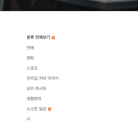
분류 전체보기
연예
영화
스포츠
우리집 저녁 이야기
요리 레시피
생활편의
소소한 일상
시