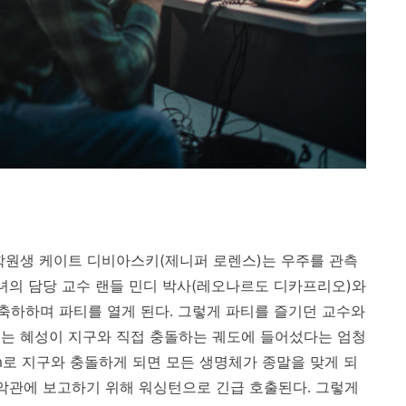
학원생 케이트 디비아스키(제니퍼 로렌스)는 우주를 관측
그녀의 담당 교수 랜들 민디 박사(레오나르도 디카프리오)와
하하며 파티를 열게 된다. 그렇게 파티를 즐기던 교수와
있는 혜성이 지구와 직접 충돌하는 궤도에 들어섰다는 엄청
Km로 지구와 충돌하게 되면 모든 생명체가 종말을 맞게 되
백악관에 보고하기 위해 워싱턴으로 긴급 호출된다. 그렇게