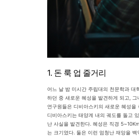
1. 돈 룩 업 줄거리
어느 날 밤 미시간 주립대의 천문학과 대
하던 중 새로운 혜성을 발견하게 되고, 
연구원들은 디비아스키의 새로운 혜성을 축
디비아스키는 태양계 내의 궤도를 돌고 
난 사실을 발견한다. 혜성은 직경 5~10
는 크기였다. 둘은 이런 엄청난 재앙을 