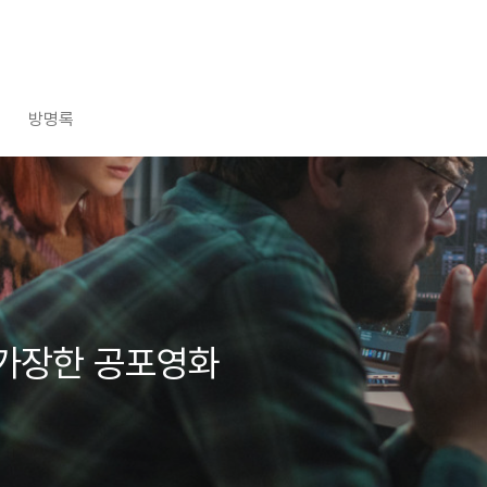
방명록
 가장한 공포영화