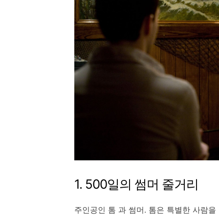
1. 500일의 썸머 줄거리
주인공인 톰 과 썸머. 톰은 특별한 사람