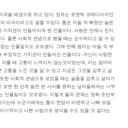
의 미국을 배경으로 하고 있다. 장르는 로맨틱 코메디이지만
의 비극이라고도 말할 수있다. 톰은 어릴 적 빠졌던 슬픈
한 가치관이 만들어지게 된 인물이다. 사랑은 언제나 진지
다. 물론 사회적 관념으로 봤을 때는 순수하다고 말 수 있
없는 인물일지도 모르겠다. 그에 반해 썸머는 어릴 적 부
해 부정적인 가치관이 만들어진 인물이다. 자신이 사랑한
을
자를 때 고통이 느껴지지 않는것이었는데, 이는 썸머라
 고통을 느낀 것을 알 수 있고 지금은 그것을 감추고 살
이 또한 사회적 관념으로 보았을 때는 슬픔을 감추고 살아가
로 보면 한 단계 발전 된 사이를 원하는 남자들에게는 너무
있는 인물일지도 모르겠다. 이렇게 둘의 관계는 영화 초반부
러가는데 누군가에게는 톰이 한없이 미련하고 나빠 보일
 이기적이고 나쁜 사람으로 생각될 수도 있을 것 같다는