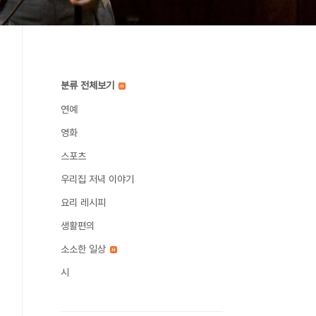
분류 전체보기
연예
영화
스포츠
우리집 저녁 이야기
요리 레시피
생활편의
소소한 일상
시