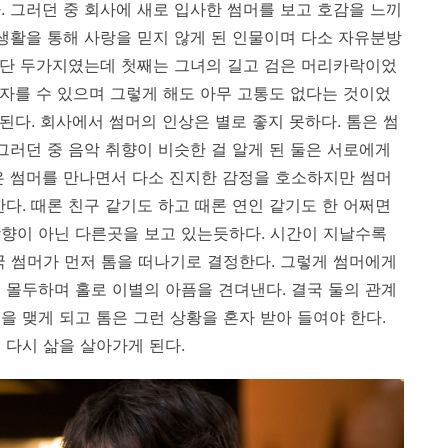
. 그러던 중 회사에 새로 입사한 썸머를 보고 호감을 느끼
혼생활을 통해 사랑을 믿지 않게 된 인물이며 다소 자유분방
은 단 두가지였는데 첫째는 그녀의 길고 검은 머리카락이었
 자를 수 있으며 그렇게 해도 아무 고통도 없다는 것이었
현된다. 회사에서 썸머의 인상은 별로 좋지 못하다. 톰은 썸
그러던 중 음악 취향이 비슷한 걸 알게 된 둘은 서로에게
은 썸머를 만나면서 다소 진지한 감정을 호소하지만 썸머
다. 때론 친구 같기도 하고 때론 연인 같기도 한 어쩌면
향이 아닌 다른곳을 보고 있는듯하다. 시간이 지날수록
국 썸머가 먼저 톰을 떠나기로 결정한다. 그렇게 썸머에게
 몰두하며 홀로 이별의 아픔을 견뎌낸다. 결국 둘의 관계
 맺게 되고 톰은 그런 상황을 혼자 받아 들여야 한다.
 다시 삶을 살아가게 된다.