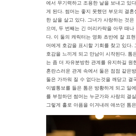
에서 무기력하고 조용한 날을 보내고 있다
게 된다. 썸머는 좋지 못했던 부모의 결
한 삶을 살고 있다. 그녀가 사랑하는 것
으며, 두 번째는 긴 머리카락을 아무 때나
다. 이 둘의 캐릭터는 영화 초반에 잘 표
머에게 호감을 표시할 기회를 찾고 있다. 
호감을 느끼게 되고 만남이 시작된다. 톰
는 좀 더 자유분방한 관계를 유지하길 원한
혼란스러운 관계 속에서 둘은 점점 같은방
둘은 가까워 질 수 없다는것을 깨닫고 결
이별통보를 들은 톰은 방황하게 되고 일에
를 부정하던 썸머는 누군가와 사랑의 결실을
그렇게 홀로 아픔을 이겨내려 애쓰던 톰은