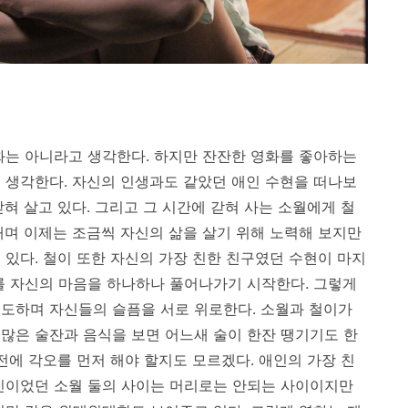
화는 아니라고 생각한다. 하지만 잔잔한 영화를 좋아하는
 생각한다. 자신의 인생과도 같았던 애인 수현을 떠나보
갇혀 살고 있다. 그리고 그 시간에 갇혀 사는 소월에게 철
내며 이제는 조금씩 자신의 삶을 살기 위해 노력해 보지만
 있다. 철이 또한 자신의 가장 친한 친구였던 수현이 마지
를 자신의 마음을 하나하나 풀어나가기 시작한다. 그렇게
도하며 자신들의 슬픔을 서로 위로한다. 소월과 철이가
많은 술잔과 음식을 보면 어느새 술이 한잔 땡기기도 한
 전에 각오를 먼저 해야 할지도 모르겠다.
애인의 가장 친
인이었던 소월 둘의 사이는 머리로는 안되는 사이이지만