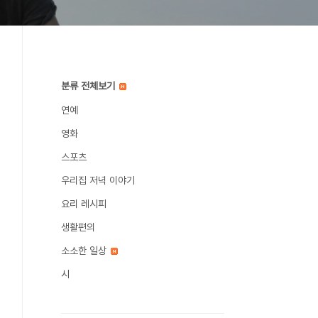
분류 전체보기
연예
영화
스포츠
우리집 저녁 이야기
요리 레시피
생활편의
소소한 일상
시