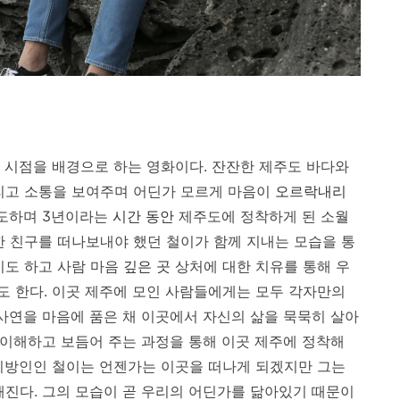
의 시점을 배경으로 하는 영화이다. 잔잔한 제주도 바다와
리고 소통을 보여주며 어딘가 모르게 마음이
오르락내리
애도하며 3년이라는
시간 동안
제주도에 정착하게 된 소월
한 친구를 떠나보내야 했던 철이가 함께 지내는 모습을 통
기도 하고 사람 마음
깊은 곳
상처에 대한 치유를 통해 우
 한다. 이곳 제주에 모인 사람들에게는 모두 각자만의
 사연을 마음에 품은 채 이곳에서 자신의 삶을 묵묵히 살아
 이해하고 보듬어 주는 과정을 통해 이곳 제주에 정착해
이방인인 철이는 언젠가는 이곳을 떠나게 되겠지만 그는
해진다. 그의 모습이 곧 우리의 어딘가를 닮아있기 때문이