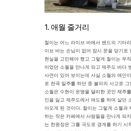
1. 애월 줄거리
철이는 어느 라이브 바에서 밴드의 기타리
이브 바는 손님이 없어 잠시 문을 닫기로
현실을 고민해야 했고 그렇게 철이는 무작
이었던
소월을 만나게 되고 제주도 바다 
사연이 있어 보이는데 사실 소월의 애인이
로
전국 일주를
하던 중 불의의 사고로 
소월은 수현이 운
명을 달리한 곳인 제주를
인을 잃고 제주도에서 애도를 하며 살던 
아오게 된 것이다. 철이는 그렇게 소월과
하는 작은 카페에서 사람들을 만나게 되지
는 한원장은 그를 극도로 경계를 하기 시