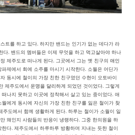
스트를 하고 있다. 하지만 밴드는 인기가 없는 데다가 라
 한다. 밴드의 멤버들은 이제 무엇을 하고
먹고살아야
하나
정 제주도로 떠나게 된다. 그곳에서 그는 옛 친구의
애인
방파제에서 회에 소주를 마시기 시작한다. 소월은 어딘가
자 동시에 철이의 가장 친한 친구였던 수현이 오토바이
그만 제주도에서
운명을 달리하게
되었던 것이었다. 그렇게
 떠
나지 못하고 이곳에 정착해서 살고 있는 중이었다. 애
소월에게 동시에 자신의 가장 친한 친구를 잃은 철이가 찾
 제주도에서 함께 생활하게 된다. 하루는 철이가 소월이 일
만 왜인지 사람들의 반응이 냉랭하다. 그중 한의원을 하
작한다. 제주도에서 하루하루 방황하며 지내는 듯한 철이