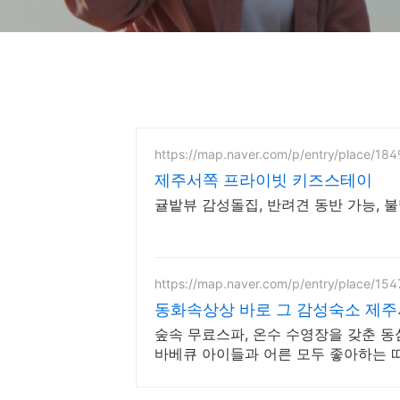
https://map.naver.com/p/entry/place/18
제주서쪽 프라이빗 키즈스테이
귤밭뷰 감성돌집, 반려견 동반 가능, 
https://map.naver.com/p/entry/place/15
동화속상상 바로 그 감성숙소 제
숲속 무료스파, 온수 수영장을 갖춘 동
바베큐 아이들과 어른 모두 좋아하는 따
트 제공, 청결